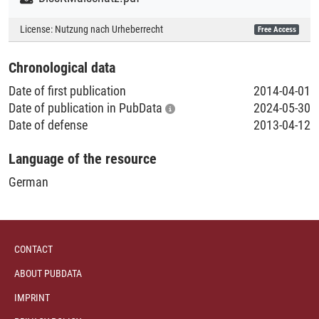
Collections
License:
Nutzung nach Urheberrecht
Free Access
Literaturpublikationen
Chronological data
Date of first publication
2014-04-01
Date of publication in PubData
2024-05-30
Date of defense
2013-04-12
Language of the resource
German
CONTACT
ABOUT PUBDATA
IMPRINT