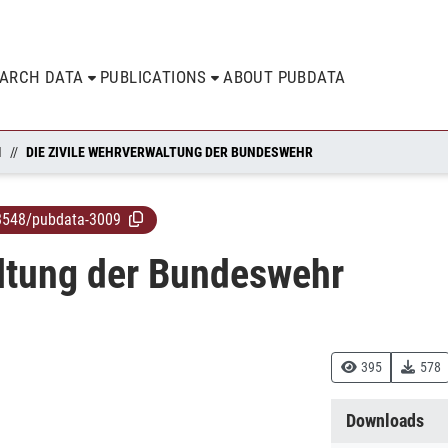
EARCH DATA
PUBLICATIONS
ABOUT PUBDATA
N
DIE ZIVILE WEHRVERWALTUNG DER BUNDESWEHR
8548/pubdata-3009
altung der Bundeswehr
395
578
Downloads