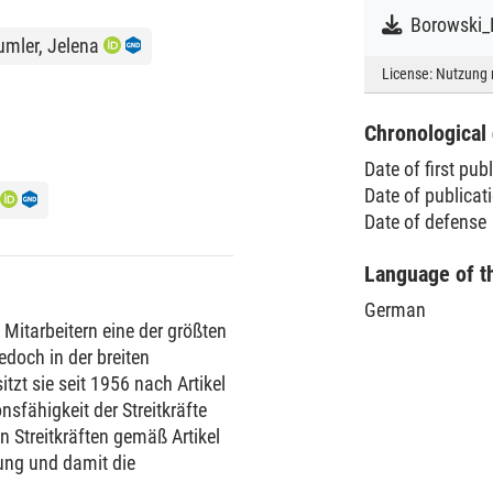
mler, Jelena
License:
Nutzung 
Chronological 
Date of first pub
Date of publicat
Date of defense
Language of t
German
 Mitarbeitern eine der größten
edoch in der breiten
tzt sie seit 1956 nach Artikel
sfähigkeit der Streitkräfte
 Streitkräften gemäß Artikel
ung und damit die