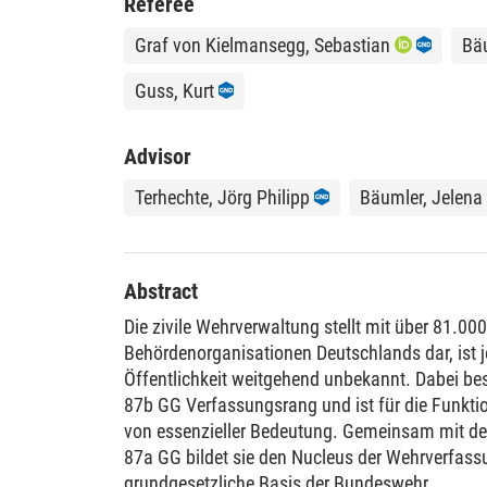
Referee
Graf von Kielmansegg, Sebastian
Bäu
Guss, Kurt
Advisor
Terhechte, Jörg Philipp
Bäumler, Jelena
Abstract
Die zivile Wehrverwaltung stellt mit über 81.000
Behördenorganisationen Deutschlands dar, ist j
Öffentlichkeit weitgehend unbekannt. Dabei besi
87b GG Verfassungsrang und ist für die Funktion
von essenzieller Bedeutung. Gemeinsam mit den
87a GG bildet sie den Nucleus der Wehrverfass
grundgesetzliche Basis der Bundeswehr.