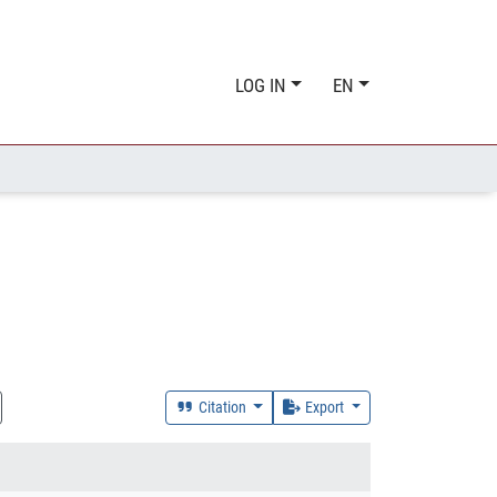
LOG IN
EN
Citation
Export