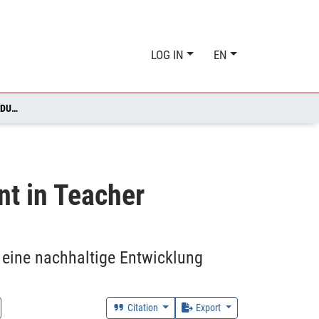
LOG IN
EN
A MATTER OF CONNECTION: COMPETENCE DEVELOPMENT IN TEACHER EDUCATION FOR SUSTAINABLE DEVELOPMENT
t in Teacher
 eine nachhaltige Entwicklung
Citation
Export