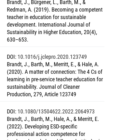
Brandt, J., Bürgener, L., Barth, M., &
Redman, A. (2019). Becoming a competent
teacher in education for sustainable
development. International Journal of
Sustainability in Higher Education, 20(4),
630–653.
DOI
:
10.1016/j.jclepro.2020.123749
Brandt, J., Barth, M., Merritt, E., & Hale, A.
(2020). A matter of connection: The 4 Cs of
learning in pre-service teacher education for
sustainability. Journal of Cleaner
Production, 279, Article 123749
DOI
:
10.1080/13504622.2022.2064973
Brandt, J., Barth, M., Hale, A., & Merritt, E.
(2022). Developing ESD-specific
professional action competence for