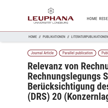
HOME
RES
HOME
PUBLIKATIONEN
LITERATURPUBLIKATIONE
Journal Article
Parallel publication
Pub
Relevanz von Rechn
Rechnungslegungs S
Berücksichtigung de
(DRS) 20 (Konzernla