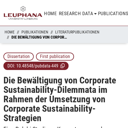
HOME
RESEARCH DATA
PUBLICATION
HOME
PUBLIKATIONEN
LITERATURPUBLIKATIONEN
DIE BEWÄLTIGUNG VON CORPORATE SUSTAINABILITY-DILEMMATA IM RAHMEN DER UMSETZUNG VON CORPORATE SUSTAINABILITY-STRATEGIEN
Dissertation
First publication
DOI:
10.48548/pubdata-449
Die Bewältigung von Corporate
Sustainability-Dilemmata im
Rahmen der Umsetzung von
Corporate Sustainability-
Strategien