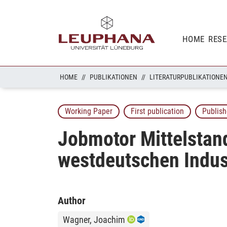
HOME
RES
HOME
PUBLIKATIONEN
LITERATURPUBLIKATIONE
Working Paper
First publication
Publish
Jobmotor Mittelstan
westdeutschen Indus
Author
Wagner, Joachim