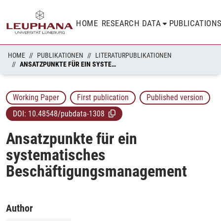
HOME
RESEARCH DATA
PUBLICATION
HOME
PUBLIKATIONEN
LITERATURPUBLIKATIONEN
ANSATZPUNKTE FÜR EIN SYSTEMATISCHES BESCHÄFTIGUNGSMANAGEMENT
Working Paper
First publication
Published version
DOI:
10.48548/pubdata-1308
Ansatzpunkte für ein
systematisches
Beschäftigungsmanagement
Author