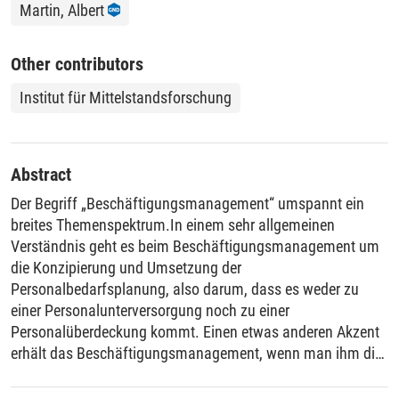
Martin, Albert
Other contributors
Institut für Mittelstandsforschung
Abstract
Der Begriff „Beschäftigungsmanagement“ umspannt ein
breites Themenspektrum.In einem sehr allgemeinen
Verständnis geht es beim Beschäftigungsmanagement um
die Konzipierung und Umsetzung der
Personalbedarfsplanung, also darum, dass es weder zu
einer Personalunterversorgung noch zu einer
Personalüberdeckung kommt. Einen etwas anderen Akzent
erhält das Beschäftigungsmanagement, wenn man ihm die
Aufgabe zuweist, für eine Verstetigung der Beschäftigung
zu sorgen, also Personalfluktuationen zu glätten und für