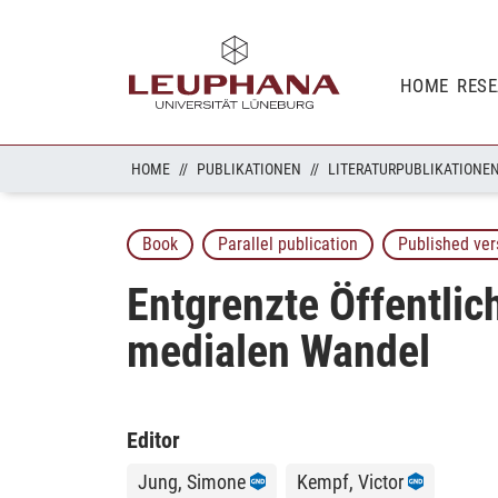
HOME
RES
HOME
PUBLIKATIONEN
LITERATURPUBLIKATIONE
Book
Parallel publication
Published ver
Entgrenzte Öffentlic
medialen Wandel
Editor
Jung, Simone
Kempf, Victor