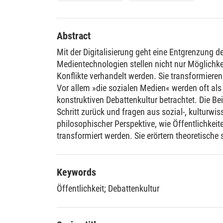
Abstract
Mit der Digitalisierung geht eine Entgrenzung de
Medientechnologien stellen nicht nur Möglichke
Konflikte verhandelt werden. Sie transformieren
Vor allem »die sozialen Medien« werden oft als
konstruktiven Debattenkultur betrachtet. Die Be
Schritt zurück und fragen aus sozial-, kulturwi
philosophischer Perspektive, wie Öffentlichkeit
transformiert werden. Sie erörtern theoretische
und analysieren normative Fragestellungen, die
Dynamiken und neuer Formen von Kulturkonfli
Keywords
Öffentlichkeit
;
Debattenkultur