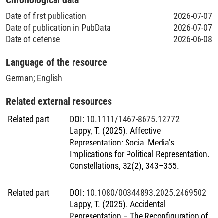
Date of first publication
2026-07-07
Date of publication in PubData
2026-07-07
Date of defense
2026-06-08
Language of the resource
German
;
English
Related external resources
Related part
DOI
:
10.1111/1467-8675.12772
Lappy, T. (2025). Affective
Representation: Social Media’s
Implications for Political Representation.
Constellations, 32(2), 343–355.
Related part
DOI
:
10.1080/00344893.2025.2469502
Lappy, T. (2025). Accidental
Representation – The Reconfiguration of