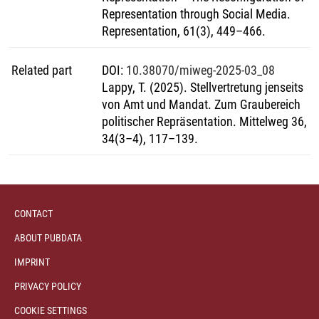
Representation through Social Media.
Representation, 61(3), 449–466.
Related part
DOI
:
10.38070/miweg-2025-03_08
Lappy, T. (2025). Stellvertretung jenseits
von Amt und Mandat. Zum Graubereich
politischer Repräsentation. Mittelweg 36,
34(3–4), 117–139.
CONTACT
ABOUT PUBDATA
IMPRINT
PRIVACY POLICY
COOKIE SETTINGS