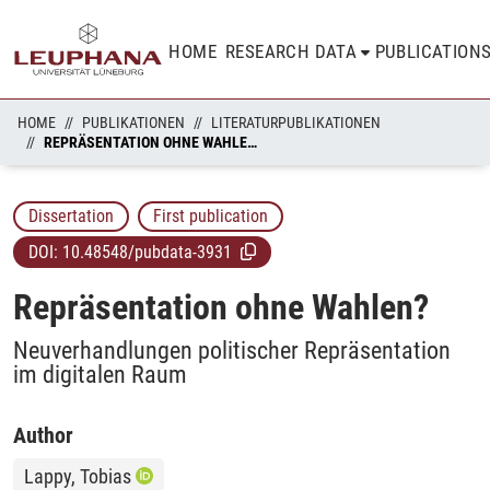
HOME
RESEARCH DATA
PUBLICATION
HOME
PUBLIKATIONEN
LITERATURPUBLIKATIONEN
REPRÄSENTATION OHNE WAHLEN?
Dissertation
First publication
DOI:
10.48548/pubdata-3931
Repräsentation ohne Wahlen?
Neuverhandlungen politischer Repräsentation
im digitalen Raum
Author
Lappy, Tobias