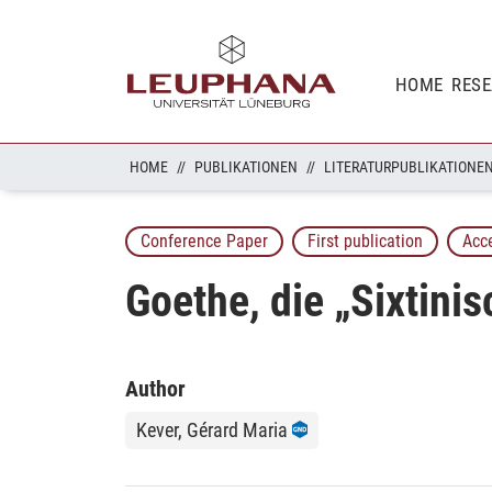
HOME
RES
HOME
PUBLIKATIONEN
LITERATURPUBLIKATIONE
Conference Paper
First publication
Acc
Goethe, die „Sixtin
Author
Kever, Gérard Maria