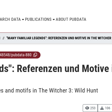
EARCH DATA
PUBLICATIONS
ABOUT PUBDATA
N
.48548/pubdata-880
ds": Referenzen und Motive 
s and motifs in The Witcher 3: Wild Hunt
253
106