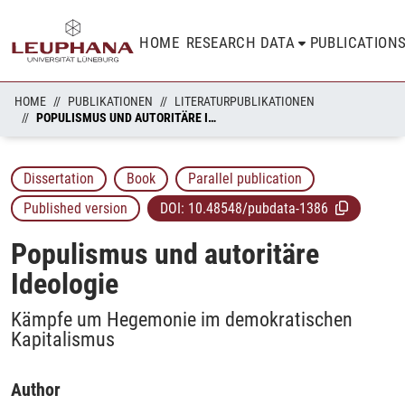
HOME
RESEARCH DATA
PUBLICATION
HOME
PUBLIKATIONEN
LITERATURPUBLIKATIONEN
POPULISMUS UND AUTORITÄRE IDEOLOGIE
Dissertation
Book
Parallel publication
Published version
DOI:
10.48548/pubdata-1386
Populismus und autoritäre
Ideologie
Kämpfe um Hegemonie im demokratischen
Kapitalismus
Author