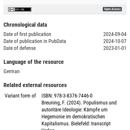
Collections
Open Access
Literaturpublikationen
Chronological data
Date of first publication
2024-09-04
Date of publication in PubData
2024-10-07
Date of defense
2023-01-01
Language of the resource
German
Related external resources
Variant form of
ISBN
:
978-3-8376-7446-0
Breuning, F. (2024). Populismus und
autoritäre Ideologie: Kämpfe um
Hegemonie im demokratischen
Kapitalismus. Bielefeld: transcript