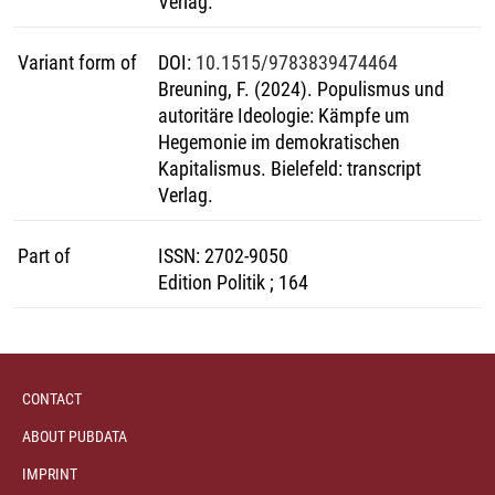
Verlag.
Variant form of
DOI
:
10.1515/9783839474464
Breuning, F. (2024). Populismus und
autoritäre Ideologie: Kämpfe um
Hegemonie im demokratischen
Kapitalismus. Bielefeld: transcript
Verlag.
Part of
ISSN
:
2702-9050
Edition Politik ; 164
CONTACT
ABOUT PUBDATA
IMPRINT