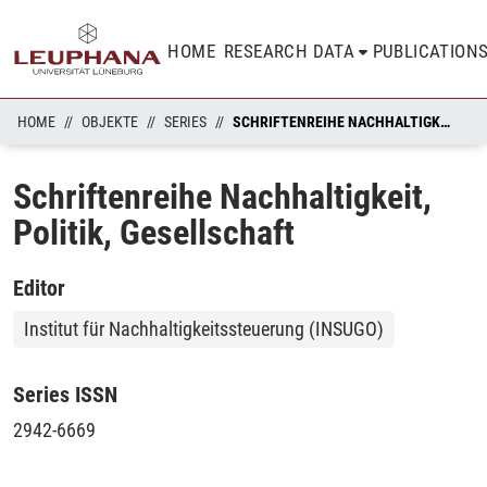
HOME
RESEARCH DATA
PUBLICATION
HOME
OBJEKTE
SERIES
SCHRIFTENREIHE NACHHALTIGKEIT, POLITIK, GESELLSCHAFT
Schriftenreihe Nachhaltigkeit,
Politik, Gesellschaft
Editor
Institut für Nachhaltigkeitssteuerung (INSUGO)
Series ISSN
2942-6669