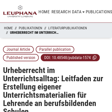
HOME
RESEARCH DATA
PUBLICATION
HOME
PUBLIKATIONEN
LITERATURPUBLIKATIONEN
URHEBERRECHT IM UNTERRICHTSALLTAG: LEITFADEN ZUR ERSTELLUNG EIGENER UNTERRICHTSMATERIALIEN FÜR LEHRENDE AN BERUFSBILDENDEN SCHULEN
Journal Article
Parallel publication
Published version
DOI:
10.48548/pubdata-1574
Urheberrecht im
Unterrichtsalltag: Leitfaden zur
Erstellung eigener
Unterrichtsmaterialien für
Lehrende an berufsbildenden
Schulen