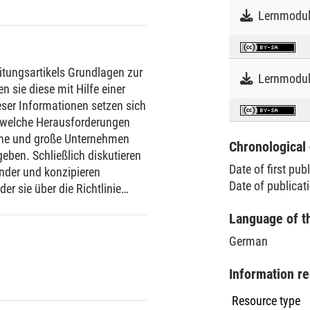
itungsartikels Grundlagen zur
n sie diese mit Hilfe einer
eser Informationen setzen sich
, welche Herausforderungen
ische und große Unternehmen
Chronological 
eben. Schließlich diskutieren
Date of first pub
nder und konzipieren
Date of publicat
er sie über die Richtlinie
orderungen an den eigenen
Language of t
German
Information re
Resource type