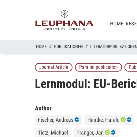
HOME
RES
HOME
PUBLIKATIONEN
LITERATURPUBLIKATIONE
Journal Article
Parallel publication
Pub
Lernmodul: EU-Berich
Author
Fischer, Andreas
Hantke, Harald
Tietz, Michael
Pranger, Jan