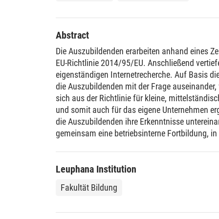
Abstract
Die Auszubildenden erarbeiten anhand eines Ze
EU-Richtlinie 2014/95/EU. Anschließend vertiefe
eigenständigen Internetrecherche. Auf Basis di
die Auszubildenden mit der Frage auseinander
sich aus der Richtlinie für kleine, mittelständ
und somit auch für das eigene Unternehmen erg
die Auszubildenden ihre Erkenntnisse untereina
gemeinsam eine betriebsinterne Fortbildung, in d
informieren und die daraus resultierenden Anf
Betrieb darlegen.
Leuphana Institution
Fakultät Bildung