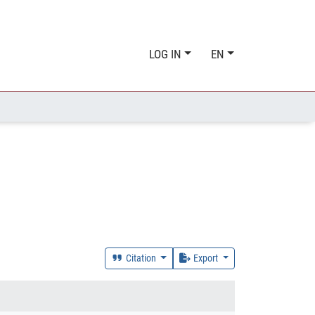
LOG IN
EN
Citation
Export