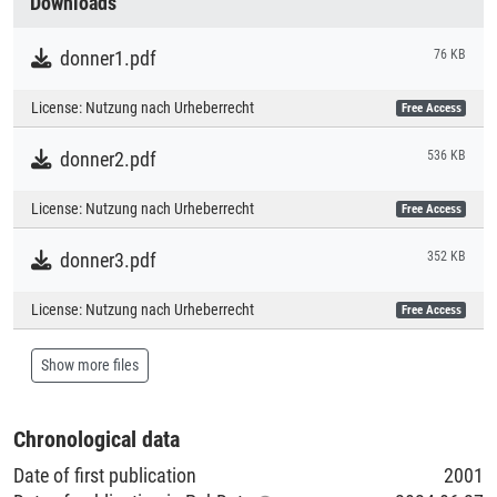
Downloads
Literaturpublikationen
donner1.pdf
76 KB
License:
Nutzung nach Urheberrecht
Free Access
donner2.pdf
536 KB
License:
Nutzung nach Urheberrecht
Free Access
donner3.pdf
352 KB
License:
Nutzung nach Urheberrecht
Free Access
Show more files
Chronological data
Date of first publication
2001