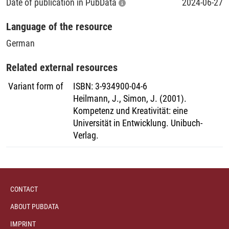
Date of publication in PubData
2024-06-27
Language of the resource
German
Related external resources
Variant form of
ISBN
:
3-934900-04-6
Heilmann, J., Simon, J. (2001).
Kompetenz und Kreativität: eine
Universität in Entwicklung. Unibuch-
Verlag.
CONTACT
ABOUT PUBDATA
IMPRINT