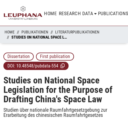
HOME
RESEARCH DATA
PUBLICATION
HOME
PUBLIKATIONEN
LITERATURPUBLIKATIONEN
STUDIES ON NATIONAL SPACE LEGISLATION FOR THE PURPOSE OF DRAFTING CHINA'S SPACE LAW
Dissertation
First publication
DOI:
10.48548/pubdata-554
Studies on National Space
Legislation for the Purpose of
Drafting China's Space Law
Studien über nationale Raumfahrtgesetzgebung zur
Erarbeitung des chinesischen Raumfahrtgesetzes