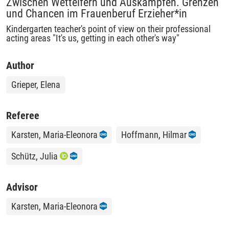
Zwischen Wetteifern und Auskämpfen. Grenzen
und Chancen im Frauenberuf Erzieher*in
Kindergarten teacher's point of view on their professional
acting areas "It's us, getting in each other's way"
Author
Grieper, Elena
Referee
Karsten, Maria-Eleonora
Hoffmann, Hilmar
Schütz, Julia
Advisor
Karsten, Maria-Eleonora