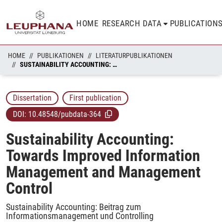
HOME
RESEARCH DATA
PUBLICATION
HOME
PUBLIKATIONEN
LITERATURPUBLIKATIONEN
SUSTAINABILITY ACCOUNTING: TOWARDS IMPROVED INFORMATION MANAGEMENT AND MANAGEMENT CONTROL
Dissertation
First publication
DOI:
10.48548/pubdata-364
Sustainability Accounting:
Towards Improved Information
Management and Management
Control
Sustainability Accounting: Beitrag zum
Informationsmanagement und Controlling