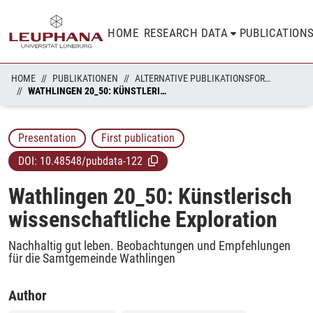
HOME
RESEARCH DATA
PUBLICATION
HOME
PUBLIKATIONEN
ALTERNATIVE PUBLIKATIONSFORMATE
WATHLINGEN 20_50: KÜNSTLERISCH WISSENSCHAFTLICHE EXPLORATION
Presentation
First publication
DOI:
10.48548/pubdata-122
Wathlingen 20_50: Künstlerisch
wissenschaftliche Exploration
Nachhaltig gut leben. Beobachtungen und Empfehlungen
für die Samtgemeinde Wathlingen
Author