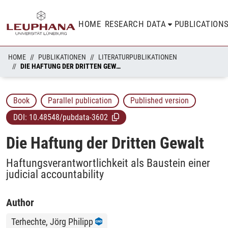
HOME
RESEARCH DATA
PUBLICATION
HOME
PUBLIKATIONEN
LITERATURPUBLIKATIONEN
DIE HAFTUNG DER DRITTEN GEWALT
Book
Parallel publication
Published version
DOI:
10.48548/pubdata-3602
Die Haftung der Dritten Gewalt
Haftungsverantwortlichkeit als Baustein einer
judicial accountability
Author
Terhechte, Jörg Philipp