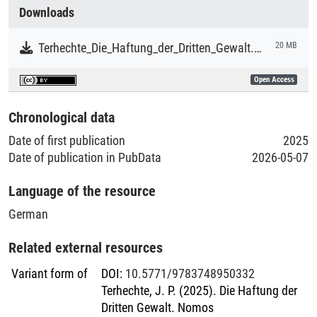
Collections
Downloads
Literaturpublikationen
Terhechte_Die_Haftung_der_Dritten_Gewalt.pdf
20 MB
Open Access
Chronological data
Date of first publication
2025
Date of publication in PubData
2026-05-07
Language of the resource
German
Related external resources
Variant form of
DOI
:
10.5771/9783748950332
Terhechte, J. P. (2025). Die Haftung der
Dritten Gewalt. Nomos