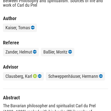
Between Philosophy and Spiritualism. Sources of life and
work of Carl du Prel
Author
Kaiser, Tomas
Referee
Zander, Helmut
Baßler, Moritz
Advisor
Clausberg, Karl
Schweppenhäuser, Hermann
Abstract
The Bavarian philosopher and spiritualist Carl du Prel