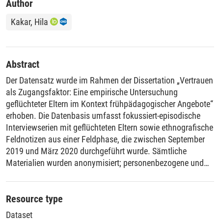
Author
Kakar, Hila
Abstract
Der Datensatz wurde im Rahmen der Dissertation „Vertrauen
als Zugangsfaktor: Eine empirische Untersuchung
geflüchteter Eltern im Kontext frühpädagogischer Angebote“
erhoben. Die Datenbasis umfasst fokussiert-episodische
Interviewserien mit geflüchteten Eltern sowie ethnografische
Feldnotizen aus einer Feldphase, die zwischen September
2019 und März 2020 durchgeführt wurde. Sämtliche
Materialien wurden anonymisiert; personenbezogene und
identifizierende Angaben wurden entfernt oder
pseudonymisiert.
Resource type
Dataset