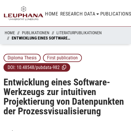
HOME
RESEARCH DATA
PUBLICATION
HOME
PUBLIKATIONEN
LITERATURPUBLIKATIONEN
ENTWICKLUNG EINES SOFTWARE-WERKZEUGS ZUR INTUITIVEN PROJEKTIERUNG VON DATENPUNKTEN DER PROZESSVISUALISIERUNG
Diploma Thesis
First publication
DOI:
10.48548/pubdata-982
Entwicklung eines Software-
Werkzeugs zur intuitiven
Projektierung von Datenpunkten
der Prozessvisualisierung