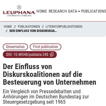
HOME
RESEARCH DATA
PUBLICATION
HOME
PUBLIKATIONEN
LITERATURPUBLIKATIONEN
DER EINFLUSS VON DISKURSKOALITIONEN AUF DIE BESTEUERUNG VON UNTERNEHMEN
Dissertation
First publication
DOI:
10.48548/pubdata-240
Der Einfluss von
Diskurskoalitionen auf die
Besteuerung von Unternehmen
Ein Vergleich von Pressedebatten und
Anhörungen im Deutschen Bundestag zur
Steuergesetzgebung seit 1965