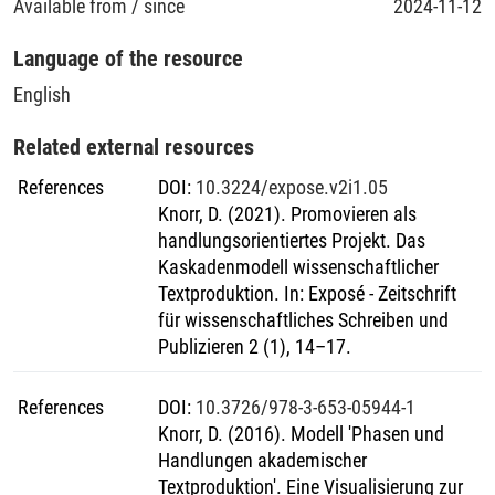
Available from / since
2024-11-12
Language of the resource
English
Related external resources
References
DOI
:
10.3224/expose.v2i1.05
Knorr, D. (2021). Promovieren als
handlungsorientiertes Projekt. Das
Kaskadenmodell wissenschaftlicher
Textproduktion. In: Exposé - Zeitschrift
für wissenschaftliches Schreiben und
Publizieren 2 (1), 14–17.
References
DOI
:
10.3726/978-3-653-05944-1
Knorr, D. (2016). Modell 'Phasen und
Handlungen akademischer
Textproduktion'. Eine Visualisierung zur