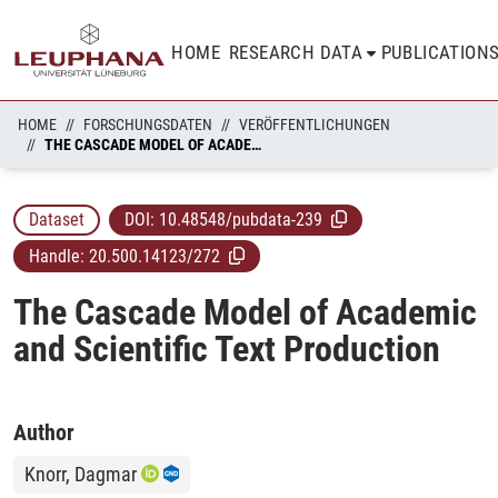
HOME
RESEARCH DATA
PUBLICATION
HOME
FORSCHUNGSDATEN
VERÖFFENTLICHUNGEN
THE CASCADE MODEL OF ACADEMIC AND SCIENTIFIC TEXT PRODUCTION
Dataset
DOI:
10.48548/pubdata-239
Handle:
20.500.14123/272
The Cascade Model of Academic
and Scientific Text Production
Author
Knorr, Dagmar