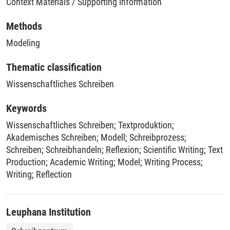
Context Materials / Supporting information
Methods
Modeling
Thematic classification
Wissenschaftliches Schreiben
Keywords
Wissenschaftliches Schreiben
;
Textproduktion
;
Akademisches Schreiben
;
Modell
;
Schreibprozess
;
Schreiben
;
Schreibhandeln
;
Reflexion
;
Scientific Writing
;
Text
Production
;
Academic Writing
;
Model
;
Writing Process
;
Writing
;
Reflection
Leuphana Institution