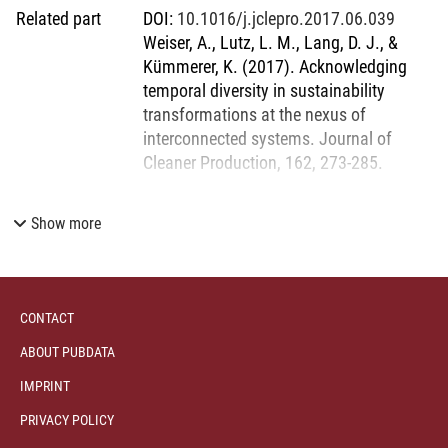
Related part
DOI
:
10.1016/j.jclepro.2017.06.039
Weiser, A., Lutz, L. M., Lang, D. J., &
Kümmerer, K. (2017). Acknowledging
temporal diversity in sustainability
transformations at the nexus of
interconnected systems. Journal of
Cleaner Production, 162, 273-285.
Show more
CONTACT
ABOUT PUBDATA
IMPRINT
PRIVACY POLICY