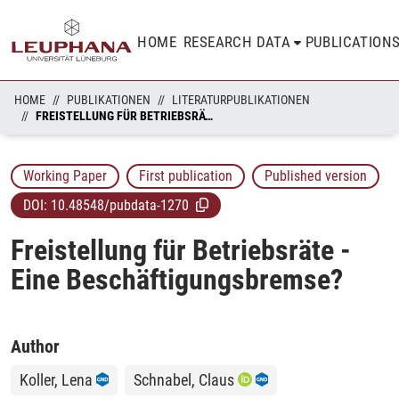
HOME
RESEARCH DATA
PUBLICATION
HOME
PUBLIKATIONEN
LITERATURPUBLIKATIONEN
FREISTELLUNG FÜR BETRIEBSRÄTE - EINE BESCHÄFTIGUNGSBREMSE?
Working Paper
First publication
Published version
DOI:
10.48548/pubdata-1270
Freistellung für Betriebsräte -
Eine Beschäftigungsbremse?
Author
Koller, Lena
Schnabel, Claus