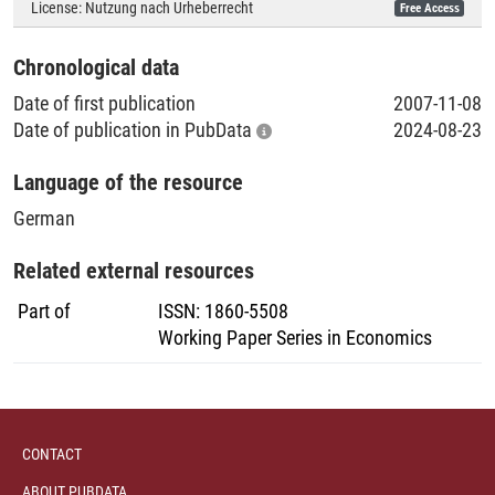
License:
Nutzung nach Urheberrecht
Free Access
Literaturpublikationen
Chronological data
Date of first publication
2007-11-08
Date of publication in PubData
2024-08-23
Language of the resource
German
Related external resources
Part of
ISSN
:
1860-5508
Working Paper Series in Economics
CONTACT
ABOUT PUBDATA