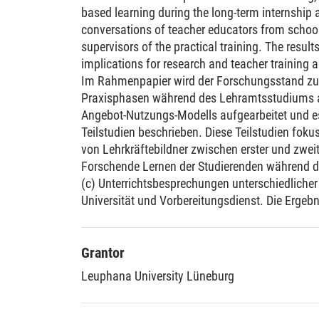
based learning during the long-term internship
conversations of teacher educators from school
supervisors of the practical training. The resu
implications for research and teacher training ar
Im Rahmenpapier wird der Forschungsstand zum
Praxisphasen während des Lehramtsstudiums a
Angebot-Nutzungs-Modells aufgearbeitet und e
Teilstudien beschrieben. Diese Teilstudien foku
von Lehrkräftebildner zwischen erster und zwei
Forschende Lernen der Studierenden während 
(c) Unterrichtsbesprechungen unterschiedlicher
Universität und Vorbereitungsdienst. Die Ergeb
zusammenfassend diskutiert und Implikatione
Lehrkräftebildung abgeleitet.
Grantor
Leuphana University Lüneburg