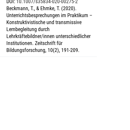
DOI
:
10.1007/s35834-020-00275-2
Beckmann, T., & Ehmke, T. (2020).
Unterrichtsbesprechungen im Praktikum –
Konstruktivistische und transmissive
Lernbegleitung durch
Lehrkräftebildner/innen unterschiedlicher
Institutionen. Zeitschrift für
Bildungsforschung, 10(2), 191-209.