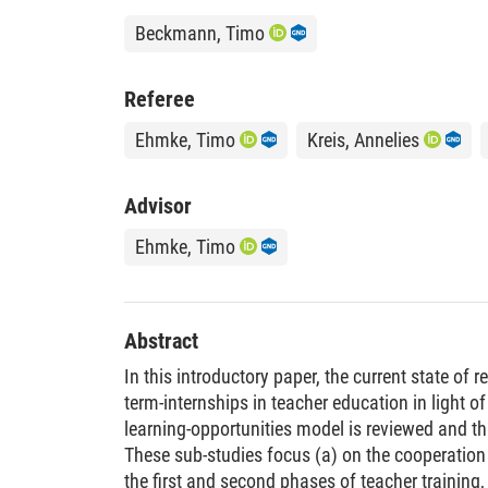
Beckmann, Timo
Referee
Ehmke, Timo
Kreis, Annelies
Advisor
Ehmke, Timo
Abstract
In this introductory paper, the current state of r
term-internships in teacher education in light of
learning-opportunities model is reviewed and th
These sub-studies focus (a) on the cooperation
the first and second phases of teacher training, 