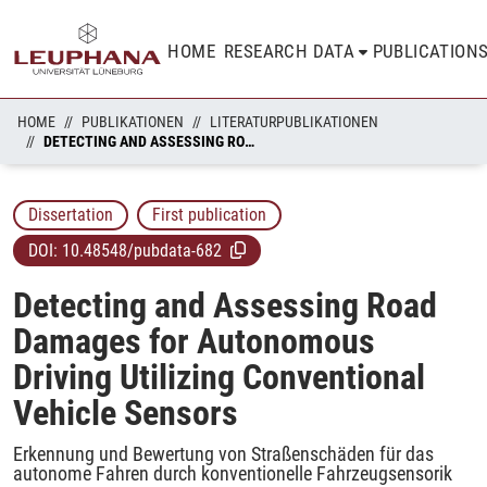
HOME
RESEARCH DATA
PUBLICATION
HOME
PUBLIKATIONEN
LITERATURPUBLIKATIONEN
DETECTING AND ASSESSING ROAD DAMAGES FOR AUTONOMOUS DRIVING UTILIZING CONVENTIONAL VEHICLE SENSORS
Dissertation
First publication
DOI:
10.48548/pubdata-682
Detecting and Assessing Road
Damages for Autonomous
Driving Utilizing Conventional
Vehicle Sensors
Erkennung und Bewertung von Straßenschäden für das
autonome Fahren durch konventionelle Fahrzeugsensorik