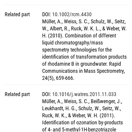
Related part
DOI
:
10.1002/rcm.4430
Müller, A., Weiss, S. C., Schulz, W., Seitz,
W., Albert, R., Ruck, W. K. L., & Weber, W.
H. (2010). Combination of different
liquid chromatography/mass
spectrometry technologies for the
identification of transformation products
of rhodamine B in groundwater. Rapid
Communications in Mass Spectrometry,
24(5), 659-666.
Related part
DOI
:
10.1016/j.watres.2011.11.033
Müller, A., Weiss, S. C., Beißwenger, J.,
Leukhardt, H. G., Schulz, W., Seitz, W.,
Ruck, W. K., & Weber, W. H. (2011).
Identification of ozonation by-products
of 4- and 5-methyl-1H-benzotriazole