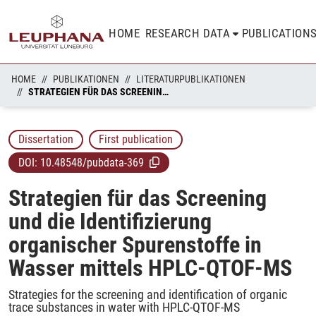
HOME
RESEARCH DATA
PUBLICATION
HOME
PUBLIKATIONEN
LITERATURPUBLIKATIONEN
STRATEGIEN FÜR DAS SCREENING UND DIE IDENTIFIZIERUNG ORGANISCHER SPURENSTOFFE IN WASSER MITTELS HPLC-QTOF-MS
Dissertation
First publication
DOI:
10.48548/pubdata-369
Strategien für das Screening
und die Identifizierung
organischer Spurenstoffe in
Wasser mittels HPLC-QTOF-MS
Strategies for the screening and identification of organic
trace substances in water with HPLC-QTOF-MS