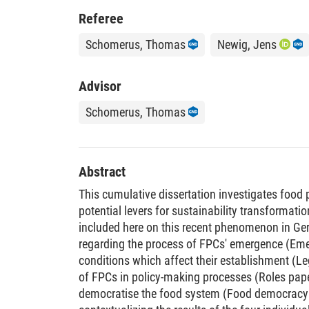
Referee
Schomerus, Thomas
Newig, Jens
Advisor
Schomerus, Thomas
Abstract
This cumulative dissertation investigates food 
potential levers for sustainability transformati
included here on this recent phenomenon in Ge
regarding the process of FPCs' emergence (Eme
conditions which affect their establishment (Leg
of FPCs in policy-making processes (Roles pape
democratise the food system (Food democracy