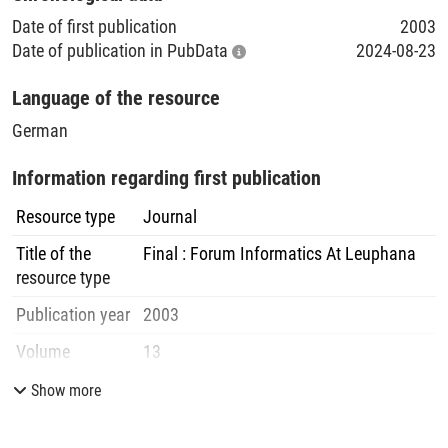
Date of first publication
2003
Date of publication in PubData
2024-08-23
Language of the resource
German
Information regarding first publication
Resource type
Journal
Title of the
Final : Forum Informatics At Leuphana
resource type
Publication year
2003
Volume
13
Issue
4
Show more
Publisher
Leuphana-Univ.