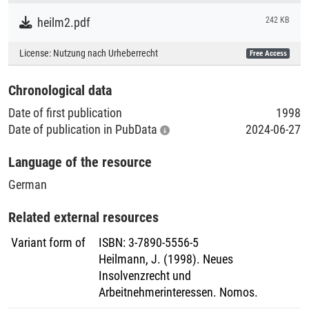
Literaturpublikationen
heilm2.pdf
242 KB
License:
Nutzung nach Urheberrecht
Free Access
Chronological data
Date of first publication
1998
Date of publication in PubData
2024-06-27
Language of the resource
German
Related external resources
Variant form of
ISBN
:
3-7890-5556-5
Heilmann, J. (1998). Neues
Insolvenzrecht und
Arbeitnehmerinteressen. Nomos.