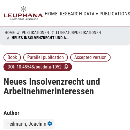
HOME
RESEARCH DATA
PUBLICATION
HOME
PUBLIKATIONEN
LITERATURPUBLIKATIONEN
NEUES INSOLVENZRECHT UND ARBEITNEHMERINTERESSEN
Book
Parallel publication
Accepted version
DOI:
10.48548/pubdata-1052
Neues Insolvenzrecht und
Arbeitnehmerinteressen
Author
Heilmann, Joachim