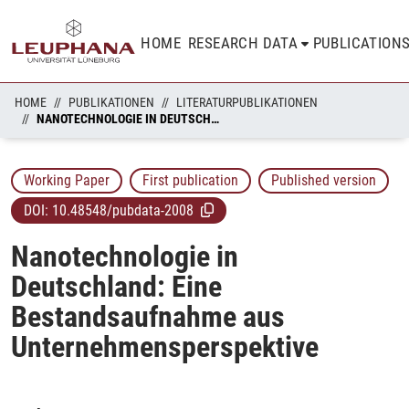
HOME
RESEARCH DATA
PUBLICATION
HOME
PUBLIKATIONEN
LITERATURPUBLIKATIONEN
NANOTECHNOLOGIE IN DEUTSCHLAND: EINE BESTANDSAUFNAHME AUS UNTERNEHMENSPERSPEKTIVE
Working Paper
First publication
Published version
DOI:
10.48548/pubdata-2008
Nanotechnologie in
Deutschland: Eine
Bestandsaufnahme aus
Unternehmensperspektive