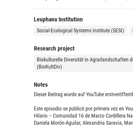
Leuphana Institution
Social-Ecological Systems Institute (SESI)
Research project
Biokulturelle Diversität in Agrarlandschaften
(BioKultDiv)
Notes
Dieser Beitrag wurde auf YouTube erstveröffentl
Este episodio se publicó por primera vez en Y
Hilario – Comunidad 16 de Marzo Cordillera Nar
Daniela Morón-Aguilar, Alexandria Saravia, Marc