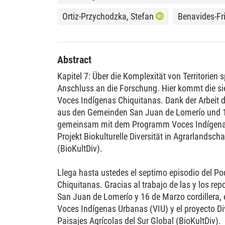
Ortiz-Przychodzka, Stefan
Benavides-Fr
Abstract
Kapitel 7: Über die Komplexität von Territorien
Anschluss an die Forschung. Hier kommt die s
Voces Indígenas Chiquitanas. Dank der Arbeit d
aus den Gemeinden San Juan de Lomerío und 16
gemeinsam mit dem Programm Voces Indígena
Projekt Biokulturelle Diversität in Agrarlandsc
(BioKultDiv).
Llega hasta ustedes el septimo episodio del P
Chiquitanas. Gracias al trabajo de las y los re
San Juan de Lomerío y 16 de Marzo cordillera,
Voces Indígenas Urbanas (VIU) y el proyecto Di
Paisajes Agrícolas del Sur Global (BioKultDiv).