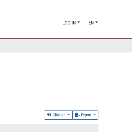
LOG IN
EN
Citation
Export