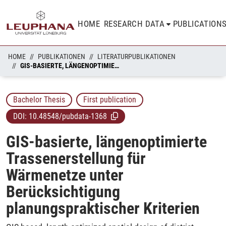
HOME
RESEARCH DATA
PUBLICATION
HOME
PUBLIKATIONEN
LITERATURPUBLIKATIONEN
GIS-BASIERTE, LÄNGENOPTIMIERTE TRASSENERSTELLUNG FÜR WÄRMENETZE UNTER BERÜCKSICHTIGUNG PLANUNGSPRAKTISCHER KRITERIEN
Bachelor Thesis
First publication
DOI:
10.48548/pubdata-1368
GIS-basierte, längenoptimierte
Trassenerstellung für
Wärmenetze unter
Berücksichtigung
planungspraktischer Kriterien