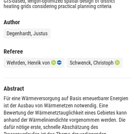
GIS-based, length-optimized spatial design of district
heating grids considering practical planning criteria
Author
Degenhardt, Justus
Referee
Wehrden, Henrik von
Schwenck, Christoph
Abstract
Für eine Wärmeversorgung auf Basis erneuerbarer Energien
ist der Ausbau von Wärmenetzen notwendig. Eine
Bewertung der Wärmenetztauglichkeit eines Gebietes kann
anhand der Wärmeliniendichte vorgenommen werden. Die
dafür nötige erste, schnelle Abschätzung des