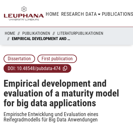
HOME
RESEARCH DATA
PUBLICATION
HOME
PUBLIKATIONEN
LITERATURPUBLIKATIONEN
EMPIRICAL DEVELOPMENT AND EVALUATION OF A MATURITY MODEL FOR BIG DATA APPLICATIONS
Dissertation
First publication
DOI:
10.48548/pubdata-474
Empirical development and
evaluation of a maturity model
for big data applications
Empirische Entwicklung und Evaluation eines
Reifegradmodells für Big Data Anwendungen