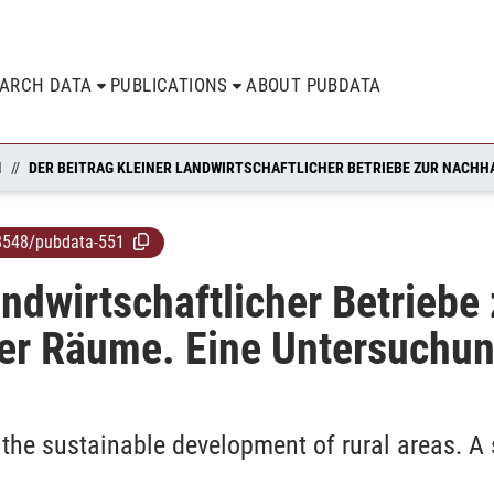
EARCH DATA
PUBLICATIONS
ABOUT PUBDATA
N
8548/pubdata-551
andwirtschaftlicher Betriebe
her Räume. Eine Untersuchu
 the sustainable development of rural areas. A 