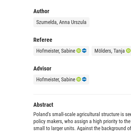
Author
Szumelda, Anna Urszula
Referee
Hofmeister, Sabine
Mölders, Tanja
Advisor
Hofmeister, Sabine
Abstract
Poland's small-scale agricultural structure is s
policy makers, who assign a high priority to t
small to larger units. Against the background o