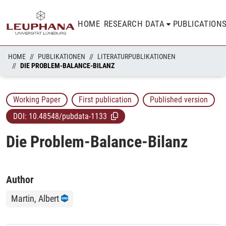
HOME
RESEARCH DATA
PUBLICATION
HOME
PUBLIKATIONEN
LITERATURPUBLIKATIONEN
DIE PROBLEM-BALANCE-BILANZ
Working Paper
First publication
Published version
DOI:
10.48548/pubdata-1133
Die Problem-Balance-Bilanz
Author
Martin, Albert