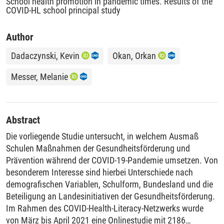
School health promotion in pandemic times. Results of the
COVID-HL school principal study
Author
Dadaczynski, Kevin
Okan, Orkan
Messer, Melanie
Abstract
Die vorliegende Studie untersucht, in welchem Ausmaß
Schulen Maßnahmen der Gesundheitsförderung und
Prävention während der COVID-19-Pandemie umsetzen. Von
besonderem Interesse sind hierbei Unterschiede nach
demografischen Variablen, Schulform, Bundesland und die
Beteiligung an Landesinitiativen der Gesundheitsförderung.
Im Rahmen des COVID-Health-Literacy-Netzwerks wurde
von März bis April 2021 eine Onlinestudie mit 2186