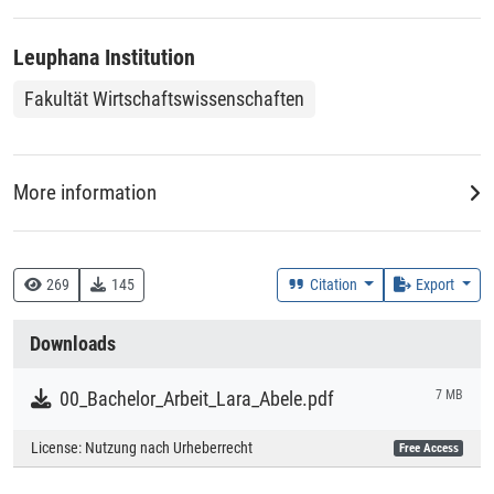
Leuphana Institution
Fakultät Wirtschaftswissenschaften
More information
DDC
330 :: Wirtschaft
269
145
Citation
Export
Creation Context
Downloads
Study
00_Bachelor_Arbeit_Lara_Abele.pdf
7 MB
Collections
License:
Nutzung nach Urheberrecht
Free Access
Literaturpublikationen