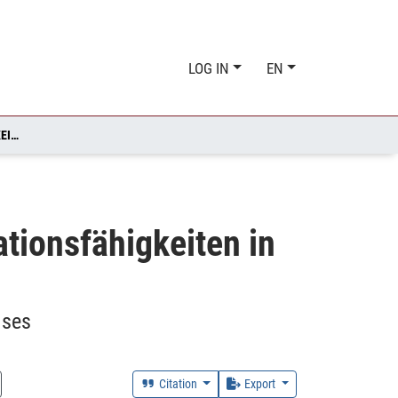
LOG IN
EN
ERFOLGSVERSPRECHENDE KONFIGURATIONEN DER INNOVATIONSFÄHIGKEITEN IN KLEINEN UND MITTELSTÄNDISCHEN UNTERNEHMEN
tionsfähigkeiten in
ises
Citation
Export