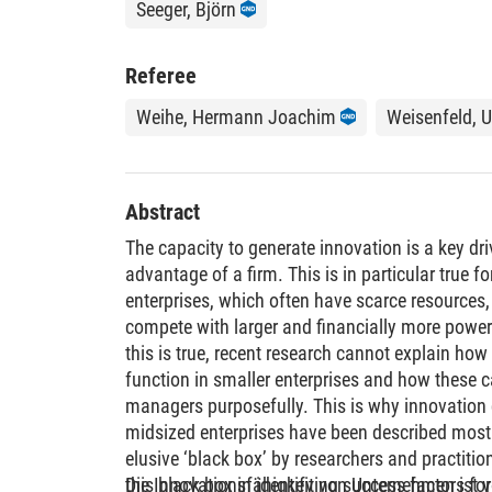
Seeger, Björn
Referee
Weihe, Hermann Joachim
Weisenfeld, U
Abstract
The capacity to generate innovation is a key dr
advantage of a firm. This is in particular true 
enterprises, which often have scarce resources,
compete with larger and financially more power
this is true, recent research cannot explain how
function in smaller enterprises and how these c
managers purposefully. This is why innovation 
midsized enterprises have been described mostl
elusive ‘black box’ by researchers and practitio
this black box in identifying success factors f
Die Innovationsfähigkeit von Unternehmen ist v