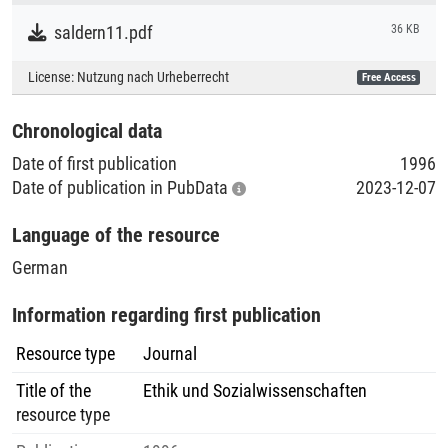
Literaturpublikationen
saldern11.pdf
36 KB
License:
Nutzung nach Urheberrecht
Free Access
Chronological data
Date of first publication
1996
Date of publication in PubData
2023-12-07
Language of the resource
German
Information regarding first publication
Resource type
Journal
Title of the
Ethik und Sozialwissenschaften
resource type