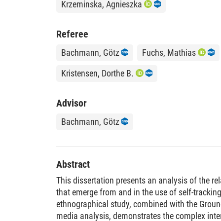
Krzeminska, Agnieszka
Referee
Bachmann, Götz
Fuchs, Mathias
Kristensen, Dorthe B.
Advisor
Bachmann, Götz
Abstract
This dissertation presents an analysis of the re
that emerge from and in the use of self-trackin
ethnographical study, combined with the Grou
media analysis, demonstrates the complex intert