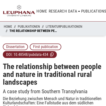
HOME
RESEARCH DATA
PUBLICATION
HOME
PUBLIKATIONEN
LITERATURPUBLIKATIONEN
THE RELATIONSHIP BETWEEN PEOPLE AND NATURE IN TRADITIONAL RURAL LANDSCAPES
Dissertation
First publication
DOI:
10.48548/pubdata-434
The relationship between people
and nature in traditional rural
landscapes
A case study from Southern Transylvania
Die Beziehung zwischen Mensch und Natur in traditionellen
Kulturlandschaften: Eine Fallstudie aus dem südlichen