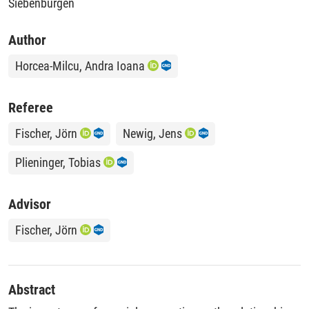
Siebenbürgen
Author
Horcea-Milcu, Andra Ioana
Referee
Fischer, Jörn
Newig, Jens
Plieninger, Tobias
Advisor
Fischer, Jörn
Abstract