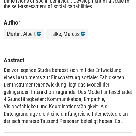
Dimensions of social behaviour. Development of a scale for
the self-assessment of social capabilities
Author
Martin, Albert
Falke, Marcus
Abstract
Die vorliegende Studie befasst sich mit der Entwicklung
eines Instruments zur Einschätzung sozialer Fähigkeiten.
Der Instrumentenentwicklung liegt das Modell der
gelingenden Interaktion zugrunde. Das Modell unterscheidet
4 Grundfähigkeiten: Kommunikation, Empathie,
Visionsfähigkeit und Koordinationsfähigkeit. Als
Datengrundlage dient eine umfangreiche Internetstudie an
der sich mehrere Tausend Personen beteiligt haben. Es
stellte sich heraus, dass sich die Gesamtskala sinnvoll in
die vier angeführten Grundfähigkeiten unterteilen lässt.