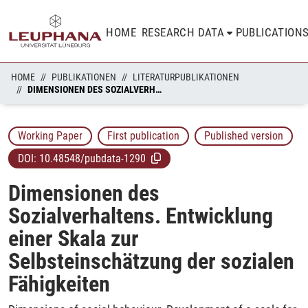
HOME
RESEARCH DATA
PUBLICATION
HOME
PUBLIKATIONEN
LITERATURPUBLIKATIONEN
DIMENSIONEN DES SOZIALVERHALTENS. ENTWICKLUNG EINER SKALA ZUR SELBSTEINSCHÄTZUNG DER SOZIALEN FÄHIGKEITEN
Working Paper
First publication
Published version
DOI:
10.48548/pubdata-1290
Dimensionen des
Sozialverhaltens. Entwicklung
einer Skala zur
Selbsteinschätzung der sozialen
Fähigkeiten