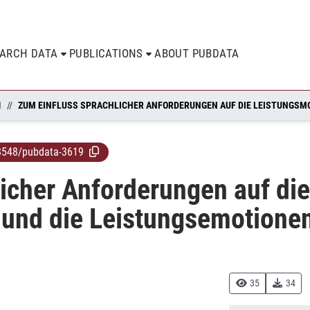
EARCH DATA
PUBLICATIONS
ABOUT PUBDATA
N
8548/pubdata-3619
icher Anforderungen auf die
 und die Leistungsemotione
35
34