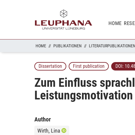
HOME
RES
HOME
PUBLIKATIONEN
LITERATURPUBLIKATIONE
Dissertation
First publication
DOI:
10.4
Zum Einfluss sprachl
Leistungsmotivation
Author
Wirth, Lina