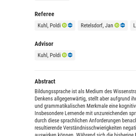
Referee
Kuhl, Poldi
Retelsdorf, Jan
L
Advisor
Kuhl, Poldi
Abstract
Bildungssprache ist als Medium des Wissenstr
Denkens allgegenwärtig, stellt aber aufgrund ih
und grammatikalischen Merkmale eine kognitiv
Insbesondere Lernende mit unzureichenden sp
durch diese sprachlichen Anforderungen benacht
resultierende Verständnisschwierigkeiten negati
auswirken können. Während sich die bisherige 