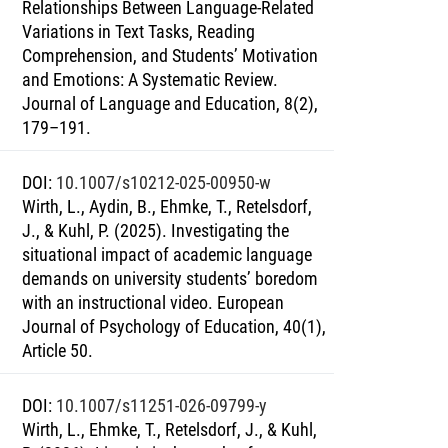
Relationships Between Language-Related
Variations in Text Tasks, Reading
Comprehension, and Students’ Motivation
and Emotions: A Systematic Review.
Journal of Language and Education, 8(2),
179–191.
DOI
:
10.1007/s10212-025-00950-w
Wirth, L., Aydin, B., Ehmke, T., Retelsdorf,
J., & Kuhl, P. (2025). Investigating the
situational impact of academic language
demands on university students’ boredom
with an instructional video. European
Journal of Psychology of Education, 40(1),
Article 50.
DOI
:
10.1007/s11251-026-09799-y
Wirth, L., Ehmke, T., Retelsdorf, J., & Kuhl,