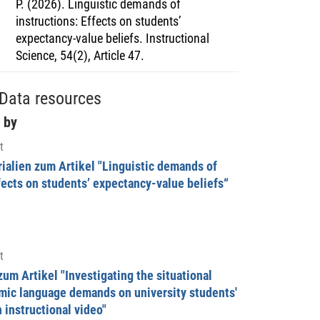
P. (2026). Linguistic demands of
instructions: Effects on students’
expectancy-value beliefs. Instructional
Science, 54(2), Article 47.
Data resources
 by
t
ialien zum Artikel "Linguistic demands of
fects on students’ expectancy-value beliefs“
t
um Artikel "Investigating the situational
mic language demands on university students'
 instructional video"