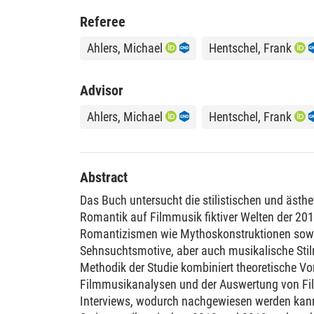
Referee
Ahlers, Michael
Hentschel, Frank
Advisor
Ahlers, Michael
Hentschel, Frank
Abstract
Das Buch untersucht die stilistischen und ästhe
Romantik auf Filmmusik fiktiver Welten der 201
Romantizismen wie Mythoskonstruktionen sowi
Sehnsuchtsmotive, aber auch musikalische Stilm
Methodik der Studie kombiniert theoretische V
Filmmusikanalysen und der Auswertung von F
Interviews, wodurch nachgewiesen werden kann