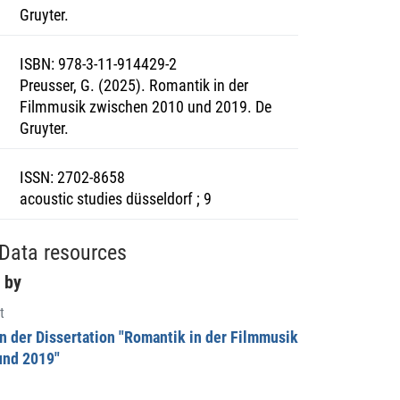
Gruyter.
ISBN
:
978-3-11-914429-2
Preusser, G. (2025). Romantik in der
Filmmusik zwischen 2010 und 2019. De
Gruyter.
ISSN
:
2702-8658
acoustic studies düsseldorf ; 9
Data resources
 by
t
 der Dissertation "Romantik in der Filmmusik
und 2019"