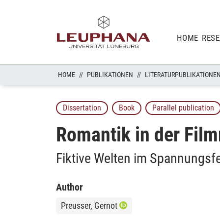
HOME
RES
HOME
PUBLIKATIONEN
LITERATURPUBLIKATIONE
Dissertation
Book
Parallel publication
Romantik in der Fil
Fiktive Welten im Spannungsfe
Author
Preusser, Gernot