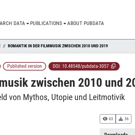
EARCH DATA
PUBLICATIONS
ABOUT PUBDATA
N
ROMANTIK IN DER FILMMUSIK ZWISCHEN 2010 UND 2019
Published version
DOI:
10.48548/pubdata-3057
mmusik zwischen 2010 und 2
ld von Mythos, Utopie und Leitmotivik
63
36
Downloads