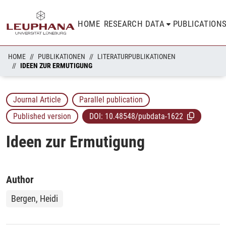
HOME
RESEARCH DATA
PUBLICATION
HOME
PUBLIKATIONEN
LITERATURPUBLIKATIONEN
IDEEN ZUR ERMUTIGUNG
Journal Article
Parallel publication
Published version
DOI:
10.48548/pubdata-1622
Ideen zur Ermutigung
Author
Bergen, Heidi